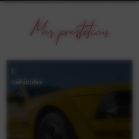
Mes prestations
1.
Véhicules