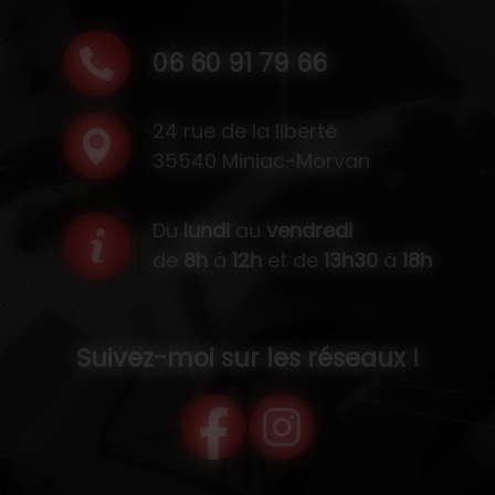
06 60 91 79 66
24 rue de la liberté
35540 Miniac-Morvan
Du
lundi
au
vendredi
de
8h
à
12h
et de
13h30
à
18h
Suivez-moi sur les réseaux !