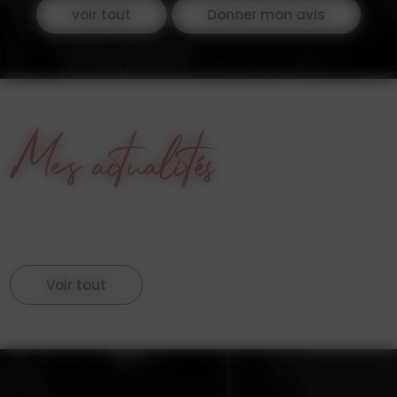
voir tout
Donner mon avis
Mes actualités
Voir tout